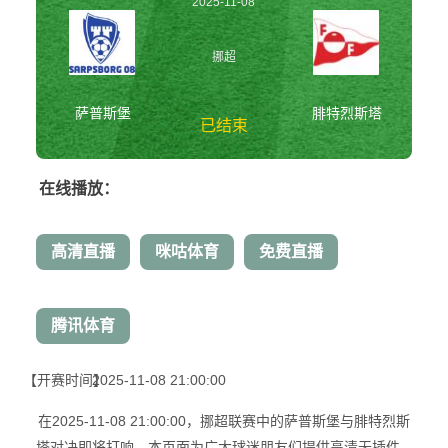
2025-11-08
21:00:00
挪超
萨普斯堡
腓特烈斯塔
已结束
在线播放：
萨普斯堡vs腓特烈斯
塔 挪超
高清直播
咪咕体育
免费直播
腾讯体育
【开赛时间】
2025-11-08 21:00:00
在2025-11-08 21:00:00，挪超联赛中的萨普斯堡与腓特烈斯
塔对决即将打响。本页面为广大球迷朋友们提供高清无插件