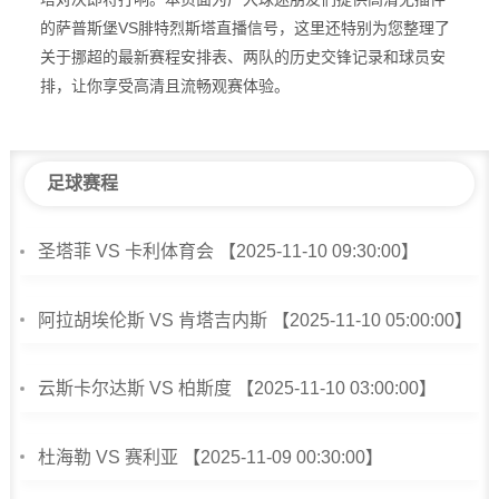
的萨普斯堡VS腓特烈斯塔直播信号，这里还特别为您整理了
关于挪超的最新赛程安排表、两队的历史交锋记录和球员安
排，让你享受高清且流畅观赛体验。
足球赛程
圣塔菲 VS 卡利体育会 【2025-11-10 09:30:00】
阿拉胡埃伦斯 VS 肯塔吉内斯 【2025-11-10 05:00:00】
云斯卡尔达斯 VS 柏斯度 【2025-11-10 03:00:00】
杜海勒 VS 赛利亚 【2025-11-09 00:30:00】