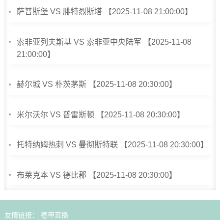
萨普斯堡 VS 腓特烈斯塔 【2025-11-08 21:00:00】
索非亚列夫斯基 VS 索非亚中央陆军 【2025-11-08
21:00:00】
赫尔城 VS 朴茨茅斯 【2025-11-08 20:30:00】
米尔沃尔 VS 普雷斯顿 【2025-11-08 20:30:00】
托特纳姆热刺 VS 曼彻斯特联 【2025-11-08 20:30:00】
布莱克本 VS 德比郡 【2025-11-08 20:30:00】
友情链接：
德甲直播