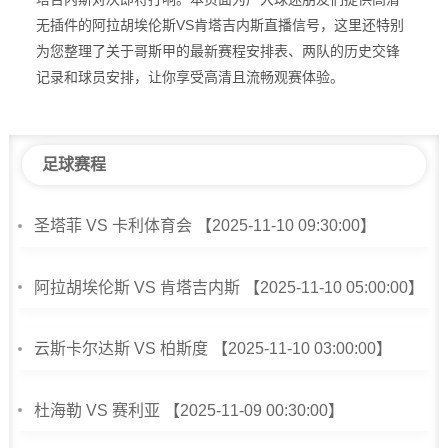
无插件的阿拉胡埃伦斯VS肯塔吉内斯直播信号，这里还特别
为您整理了关于哥斯甲的最新赛程安排表、两队的历史交锋
记录和球员安排，让你享受高清且流畅观赛体验。
足球赛程
圣塔菲 VS 卡利体育会 【2025-11-10 09:30:00】
阿拉胡埃伦斯 VS 肯塔吉内斯 【2025-11-10 05:00:00】
云斯卡尔达斯 VS 柏斯度 【2025-11-10 03:00:00】
杜海勒 VS 赛利亚 【2025-11-09 00:30:00】