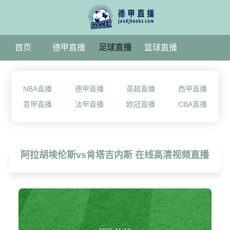
首页
德甲直播
足球直播
篮球直播
NBA直播
德甲直播
英超直播
西甲直播
意甲直播
法甲直播
欧冠直播
CBA直播
阿拉胡埃伦斯vs肯塔吉内斯 在线高清视频直播