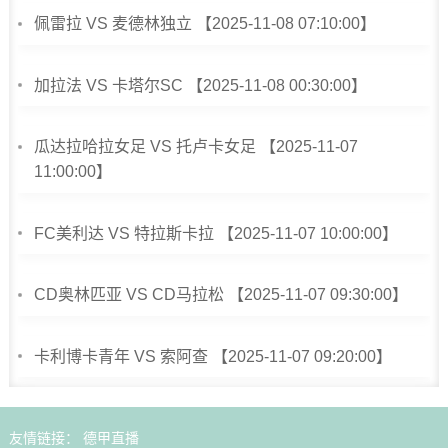
佩雷拉 VS 麦德林独立 【2025-11-08 07:10:00】
加拉法 VS 卡塔尔SC 【2025-11-08 00:30:00】
瓜达拉哈拉女足 VS 托卢卡女足 【2025-11-07
11:00:00】
FC美利达 VS 特拉斯卡拉 【2025-11-07 10:00:00】
CD奥林匹亚 VS CD马拉松 【2025-11-07 09:30:00】
卡利博卡青年 VS 索阿查 【2025-11-07 09:20:00】
友情链接：
德甲直播