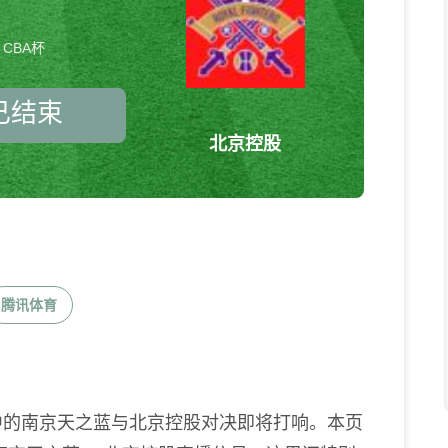
CBA杯
已结束
北京控股
南京天之蓝vs北京控股 CBA杯
腾讯体育
BA杯联赛中的南京天之蓝与北京控股对决即将打响。本页