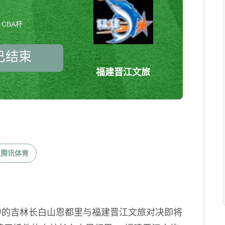
CBA杯
已结束
福建晋江文旅
吉林长白山恩都里vs福建晋江文旅
CBA杯
腾讯体育
BA杯联赛中的吉林长白山恩都里与福建晋江文旅对决即将