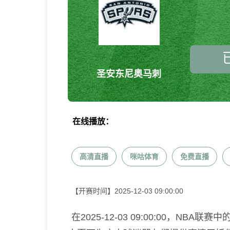
圣安东尼奥马刺
在线播放：
高清直播
咪咕体育
免费直播
【开赛时间】
2025-12-03 09:00:00
在2025-12-03 09:00:00，N