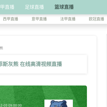
甲直播
足球直播
篮球直播
西甲直播
意甲直播
法甲直播
欧冠直播
灰熊
菲斯灰熊 在线高清视频直播
2-03 09:00:00