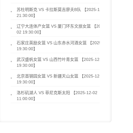
苏杜明斯克 VS 卡拉斯莫吉廖夫B队 【2025-12-02
21:30:00】
辽宁大连体产女篮 VS 厦门环东文旅女篮 【2025-12-
02 19:30:00】
石家庄英励女篮 VS 山东赤水河酒女篮 【2025-12-02
19:30:00】
武汉盛帆女篮 VS 山西竹叶青女篮 【2025-12-02
19:30:00】
北京首钢园女篮 VS 新疆天山女篮 【2025-12-02
19:30:00】
洛杉矶湖人 VS 菲尼克斯太阳 【2025-12-02
11:00:00】