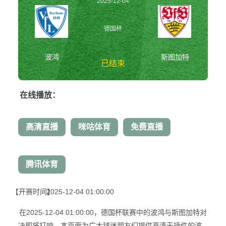
2025-12-04
01:00:00
德国杯
波鸿
斯图加特
已结束
在线播放：
波鸿vs斯图加特 德国
杯
高清直播
咪咕体育
免费直播
腾讯体育
【开赛时间】
2025-12-04 01:00:00
在2025-12-04 01:00:00，德国杯联赛中的波鸿与斯图加特对
决即将打响。本页面为广大球迷朋友们提供高清无插件的波