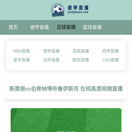
首页
德甲直播
足球直播
篮球直播
NBA直播
德甲直播
英超直播
西甲直播
意甲直播
法甲直播
欧冠直播
CBA直播
斯莫根vs伯希纳博布鲁伊斯克 在线高清视频直播